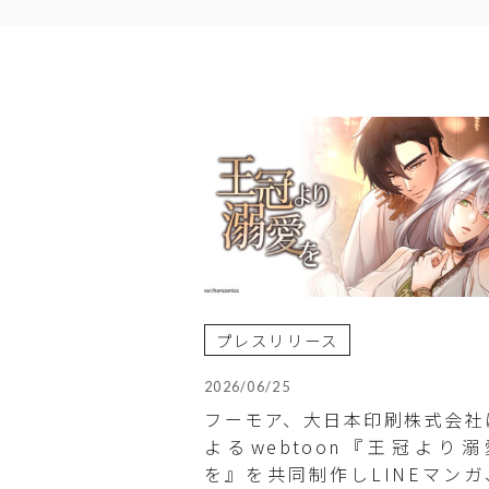
プレスリリース
2026/06/25
フーモア、大日本印刷株式会社
よるwebtoon『王冠より溺
を』を共同制作しLINEマンガ