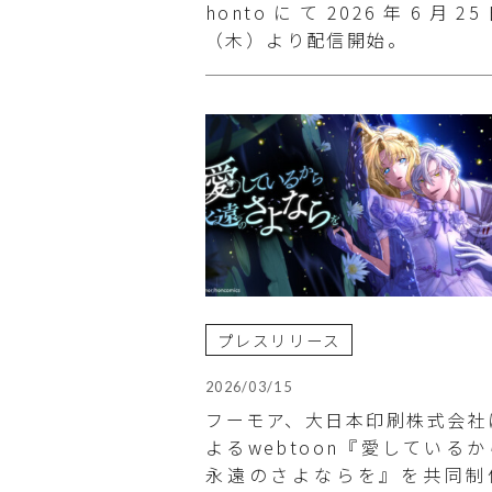
hontoにて2026年6月25
（木）より配信開始。
プレスリリース
2026/03/15
フーモア、大日本印刷株式会社
よるwebtoon『愛しているか
永遠のさよならを』を共同制