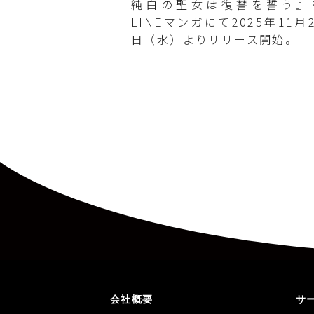
純白の聖女は復讐を誓う』
LINEマンガにて2025年11月
日（水）よりリリース開始。
会社概要
サ