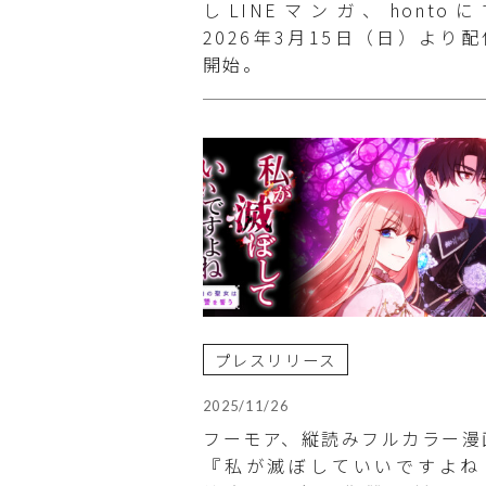
しLINEマンガ、hontoに
2026年3月15日（日）より配
開始。
プレスリリース
2025/11/26
フーモア、縦読みフルカラー漫
『私が滅ぼしていいですよ