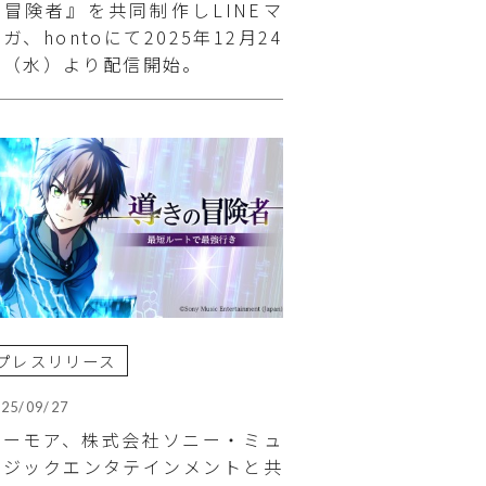
強冒険者』を共同制作しLINEマ
ガ、hontoにて2025年12月24
日（水）より配信開始。
プレスリリース
025/09/27
フーモア、株式会社ソニー・ミュ
ージックエンタテインメントと共