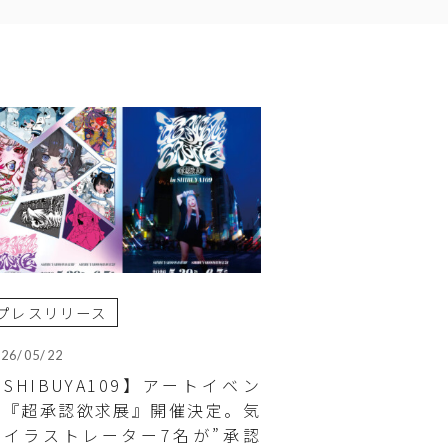
プレスリリース
026/05/22
SHIBUYA109】アートイベン
ト『超承認欲求展』開催決定。気
鋭イラストレーター7名が”承認