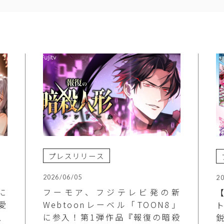
プレスリリース
2026/06/05
2
に
フーモア、フジテレビ発の新
【
愛
Webtoonレーベル「TOON8」
、
に参入！第1弾作品『報復の暗殺