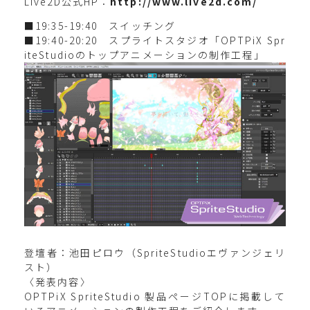
Live2D公式HP：
http://www.live2d.com/
■19:35-19:40 スイッチング
■19:40-20:20 スプライトスタジオ「OPTPiX Spr
iteStudioのトップアニメーションの制作工程」
登壇者：池田ピロウ（SpriteStudioエヴァンジェリ
スト）
〈発表内容〉
OPTPiX SpriteStudio 製品ページTOPに掲載して