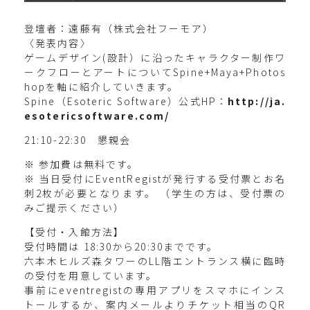
登壇者：遠藤有（株式会社フーモア）
〈発表内容〉
ゲームデザイン(設計）に沿ったキャラクター制作ワ
ークフローとアートについてSpine+Maya+Photos
hopを軸に紹介していきます。
Spine（Esoteric Software）公式HP：
http://ja.
esotericsoftware.com/
21:10-22:30 懇親会
※ 参加費は無料です。
※ 当日受付にEventRegistが発行する受付票とお名
刺2枚が必要となります。 （学生の方は、受付票の
みご提示ください）
【受付・入館方法】
受付時間は 18:30から20:30までです。
六本木ヒルズ森タワーのLL階エントランス横に臨時
の受付を用意しています。
事前にeventregistの専用アプリをスマホにインス
トールするか、案内メールよりチケット相当のQR