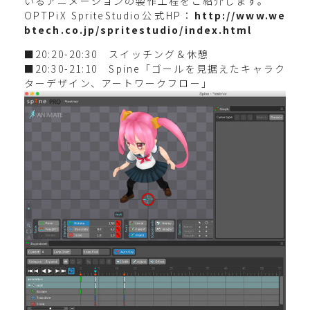
いるアニメーションの製作工程をご紹介します。
OPTPiX SpriteStudio公式HP：
http://www.we
btech.co.jp/spritestudio/index.html
■20:20-20:30 スイッチング＆休憩
■20:30-21:10 Spine「ゴールを見据えたキャラク
ターデザイン、アートワークフロー」