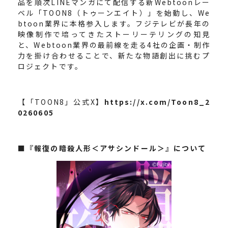
品を順次LINEマンガにて配信する新Webtoonレー
ベル「TOON8（トゥーンエイト）」を始動し、We
btoon業界に本格参入します。フジテレビが長年の
映像制作で培ってきたストーリーテリングの知見
と、Webtoon業界の最前線を走る4社の企画・制作
力を掛け合わせることで、新たな物語創出に挑むプ
ロジェクトです。
【「TOON8」公式X】
https://x.com/Toon8_2
0260605
■『報復の暗殺人形＜アサシンドール＞』について