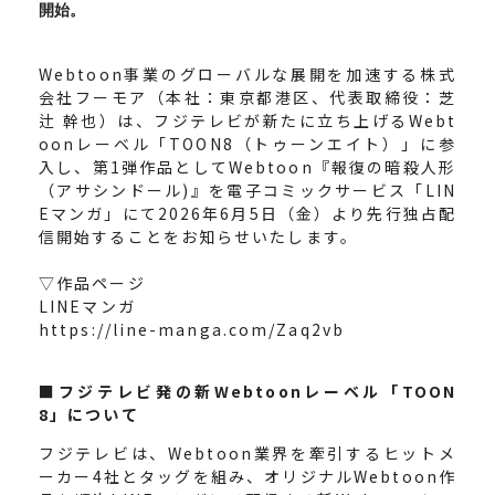
開始。
Webtoon事業のグローバルな展開を加速する株式
会社フーモア（本社：東京都港区、代表取締役：芝
辻 幹也）は、フジテレビが新たに立ち上げるWebt
oonレーベル「TOON8（トゥーンエイト）」に参
入し、第1弾作品としてWebtoon『報復の暗殺人形
（アサシンドール)』を電子コミックサービス「LIN
Eマンガ」にて2026年6月5日（金）より先行独占配
信開始することをお知らせいたします。
▽作品ページ
LINEマンガ
https://line-manga.com/Zaq2vb
■フジテレビ発の新Webtoonレーベル「TOON
8」について
フジテレビは、Webtoon業界を牽引するヒットメ
ーカー4社とタッグを組み、オリジナルWebtoon作