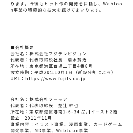
ります。今後もヒット作の開発を目指し、Webtoo
n事業の積極的な拡大を続けてまいります。
_________________________________
■会社概要
会社名：株式会社フジテレビジョン
代表者：代表取締役社長 清水賢治
所在地：東京都港区台場二丁目4番8号
設立時期：平成20年10月1日（新設分割による）
URL：
https://www.fujitv.co.jp
会社名：株式会社フーモア
代表者：代表取締役 芝辻 幹也
所在地：東京都港区港南1-6-34 品川イースト2階
設立：2011年11月
事業内容：イラスト事業、漫画事業、カードゲーム
開発事業、MD事業、Webtoon事業