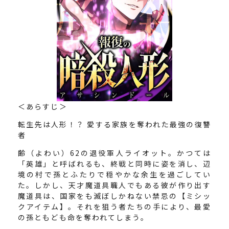
＜あらすじ＞
転生先は人形！？ 愛する家族を奪われた最強の復讐
者
齢（よわい）62の退役軍人ライオット。かつては
「英雄」と呼ばれるも、終戦と同時に姿を消し、辺
境の村で孫とふたりで穏やかな余生を過ごしてい
た。しかし、天才魔道具職人でもある彼が作り出す
魔道具は、国家をも滅ぼしかねない禁忌の【ミシッ
クアイテム】。それを狙う者たちの手により、最愛
の孫ともども命を奪われてしまう。