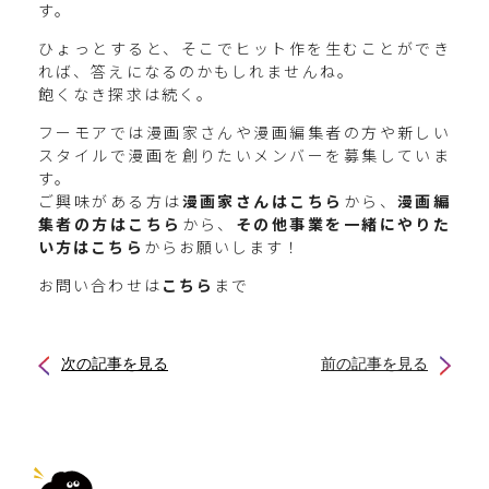
す。
ひょっとすると、そこでヒット作を生むことができ
れば、答えになるのかもしれませんね。
飽くなき探求は続く。
フーモアでは漫画家さんや漫画編集者の方や新しい
スタイルで漫画を創りたいメンバーを募集していま
す。
ご興味がある方は
漫画家さんはこちら
から、
漫画編
集者の方はこちら
から、
その他事業を一緒にやりた
い方はこちら
からお願いします！
お問い合わせは
こちら
まで
次の記事を見る
前の記事を見る