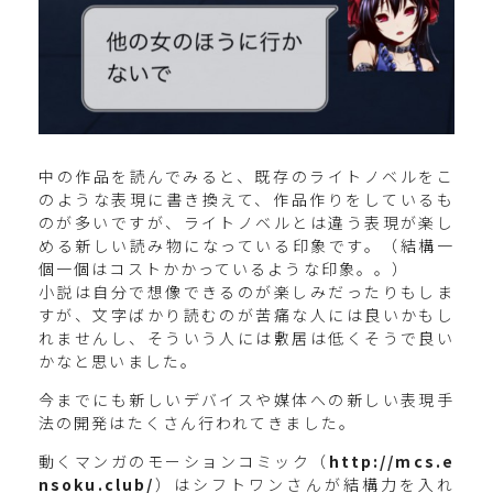
中の作品を読んでみると、既存のライトノベルをこ
のような表現に書き換えて、作品作りをしているも
のが多いですが、ライトノベルとは違う表現が楽し
める新しい読み物になっている印象です。（結構一
個一個はコストかかっているような印象。。）
小説は自分で想像できるのが楽しみだったりもしま
すが、文字ばかり読むのが苦痛な人には良いかもし
れませんし、そういう人には敷居は低くそうで良い
かなと思いました。
今までにも新しいデバイスや媒体への新しい表現手
法の開発はたくさん行われてきました。
動くマンガのモーションコミック（
http://mcs.e
nsoku.club/
）はシフトワンさんが結構力を入れ