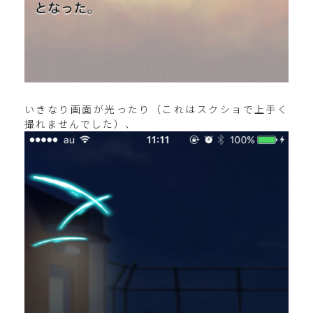
いきなり画面が光ったり（これはスクショで上手く
撮れませんでした）、