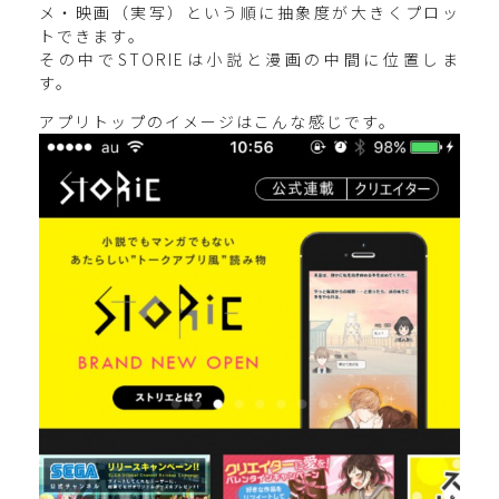
メ・映画（実写）という順に抽象度が大きくプロッ
トできます。
その中でSTORIEは小説と漫画の中間に位置しま
す。
アプリトップのイメージはこんな感じです。