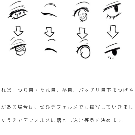
あれば、つり目・たれ目、糸目、パッチリ目下まつげや
、
位がある場合は、ぜひデフォルメでも描写していきまし
えたうえでデフォルメに落とし込む等身を決めます。