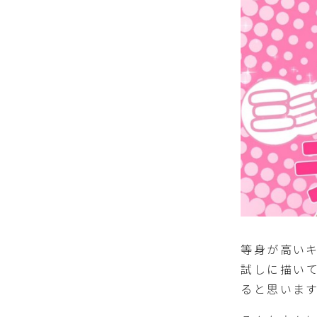
等身が高い
試しに描い
ると思いま