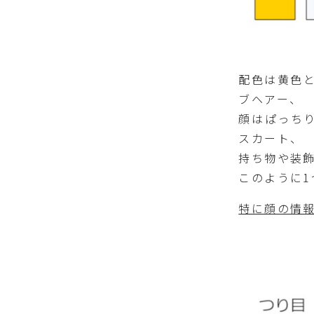
配色は黄色
ブヘアー、
顔はぱっち
スカート、
持ち物や装
このように1
特に顔の情