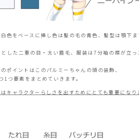
と白色をベースに挿し色は髪の毛の青色、髪型は顎下ま
りとした二重の目・太い眉毛、服装は7分袖の襟が立っ
飾のポイントはこのパルミーちゃんの頭の装飾、
つ1つ要素をまとめていきます。
報はキャラクターらしさを出すためにとても重要になり