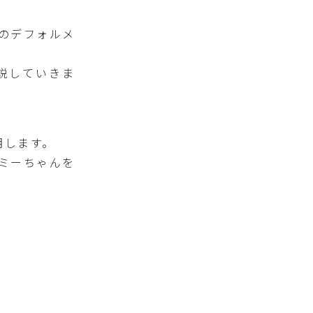
のデフォルメ
説していきま
明します。
ミーちゃんを