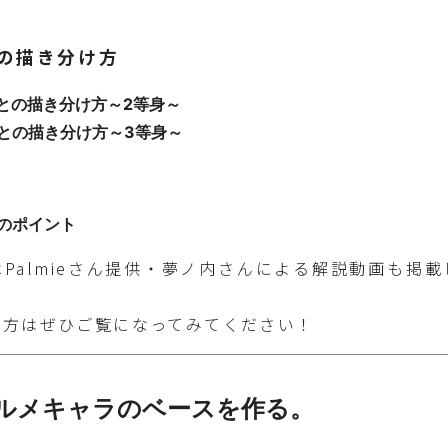
の描き分け方
ごとの描き分け方～2等身～
ごとの描き分け方～3等身～
他のポイント
Palmieさん提供・夢ノ内さんによる解説動画も掲
る方はぜひご覧になってみてください！
ルメキャラのベースを作る。