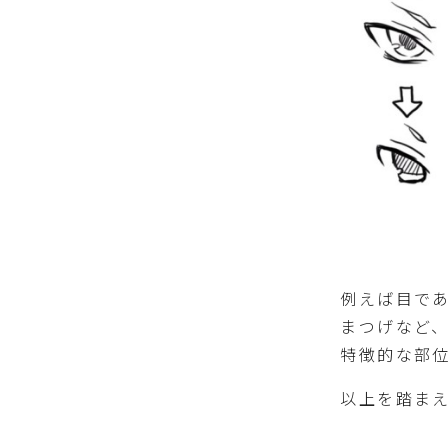
例えば目で
まつげなど
特徴的な部
以上を踏ま