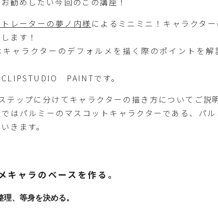
にお勧めしたい今回のこの講座！
ストレーターの夢ノ内様
によるミニミニ！キャラクター
介します！
はキャラクターのデフォルメを描く際のポイントを解
LIPSTUDIO PAINTです。
のステップに分けてキャラクターの描き方についてご説
座ではパルミーのマスコットキャラクターである、パル
ていきます。
メキャラのベースを作る。
を整理、等身を決める。