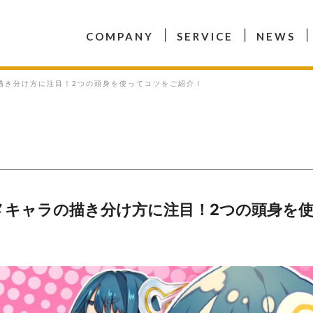
COMPANY
SERVICE
NEWS
描き分け方に注目！2つの頭身を使ってコツをご紹介！
メキャラの描き分け方に注目！2つの頭身を
！