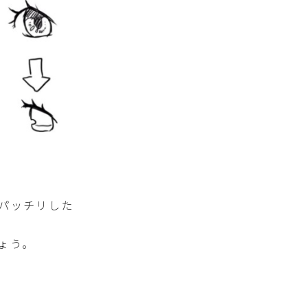
パッチリした
ょう。