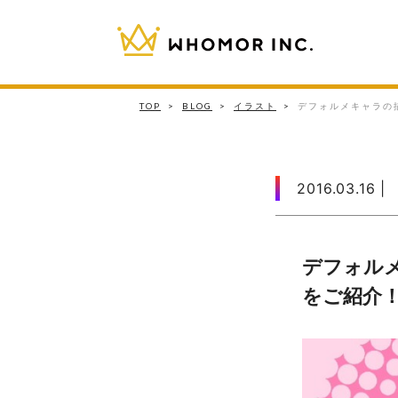
TOP
>
BLOG
>
イラスト
>
デフォルメキャラの
2016.03.16 |
デフォル
をご紹介