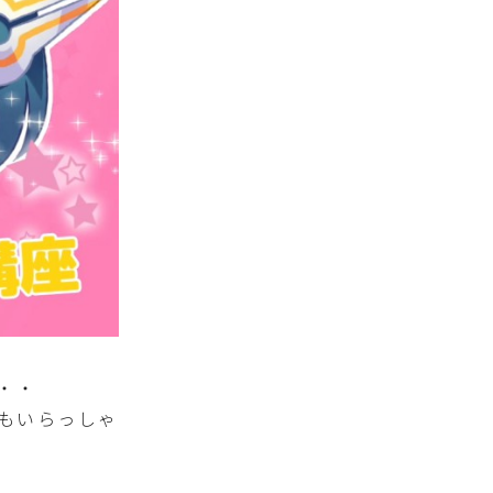
・・
もいらっしゃ