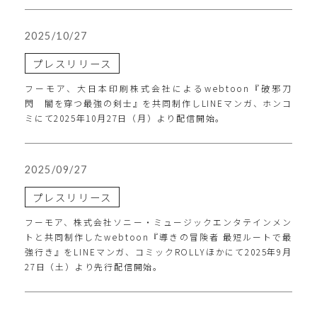
2025/10/27
プレスリリース
フーモア、大日本印刷株式会社によるwebtoon『破邪刀
閃 闇を穿つ最強の剣士』を共同制作しLINEマンガ、ホンコ
ミにて2025年10月27日（月）より配信開始。
2025/09/27
プレスリリース
フーモア、株式会社ソニー・ミュージックエンタテインメン
トと共同制作したwebtoon『導きの冒険者 最短ルートで最
強行き』をLINEマンガ、コミックROLLYほかにて2025年9月
27日（土）より先行配信開始。