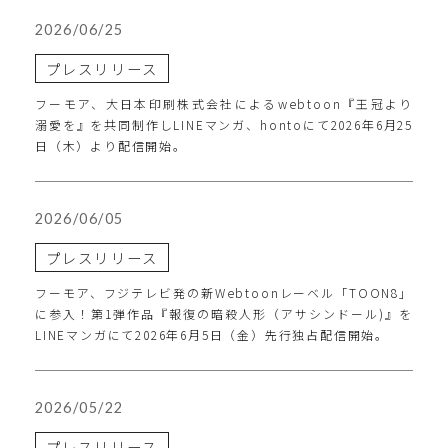
2026/06/25
プレスリリース
フーモア、大日本印刷株式会社によるwebtoon『王冠より
溺愛を』を共同制作しLINEマンガ、hontoにて2026年6月25
日（木）より配信開始。
2026/06/05
プレスリリース
フーモア、フジテレビ発の新Webtoonレーベル「TOON8」
に参入！第1弾作品『報復の暗殺人形（アサシンドール)』を
LINEマンガにて2026年6月5日（金）先行独占配信開始。
2026/05/22
プレスリリース