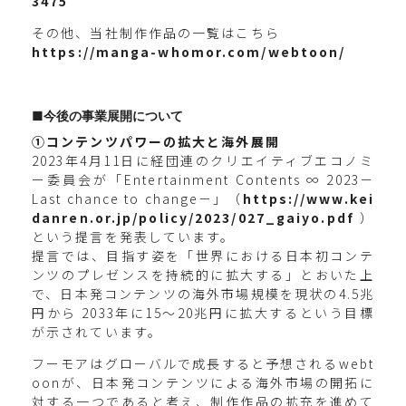
3475
その他、当社制作作品の一覧はこちら
https://manga-whomor.com/webtoon/
■今後の事業展開について
①コンテンツパワーの拡大と海外展開
2023年4月11日に経団連のクリエイティブエコノミ
ー委員会が「Entertainment Contents ∞ 2023－
Last chance to change－」（
https://www.kei
danren.or.jp/policy/2023/027_gaiyo.pdf
）
という提言を発表しています。
提言では、目指す姿を「世界における日本初コンテ
ンツのプレゼンスを持続的に拡大する」とおいた上
で、日本発コンテンツの海外市場規模を現状の4.5兆
円から 2033年に15〜20兆円に拡大するという目標
が示されています。
フーモアはグローバルで成長すると予想されるwebt
oonが、日本発コンテンツによる海外市場の開拓に
対する一つであると考え、制作作品の拡充を進めて