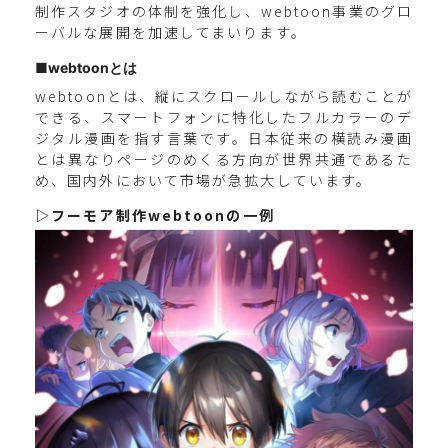
制作スタジオの体制を強化し、webtoon事業のグロ
ーバルな展開を加速してまいります。
■webtoonとは
webtoonとは、縦にスクロールしながら読むことが
できる、スマートフォンに特化したフルカラーのデ
ジタル漫画を指す言葉です。日本従来の横読み漫画
とは異なりページのめくる方向が世界共通であるた
め、国内外において市場が急拡大しています。
▷フーモア制作webtoonの一例