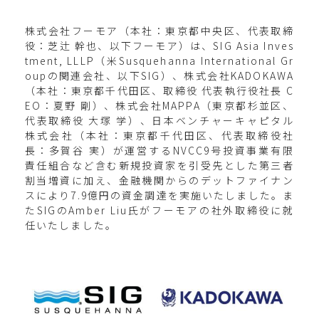
株式会社フーモア（本社：東京都中央区、代表取締
役：芝辻 幹也、以下フーモア）は、SIG Asia Inves
tment, LLLP（米Susquehanna International Gr
oupの関連会社、以下SIG）、株式会社KADOKAWA
（本社：東京都千代田区、取締役 代表執行役社長 C
EO：夏野 剛）、株式会社MAPPA（東京都杉並区、
代表取締役 大塚 学）、日本ベンチャーキャピタル
株式会社（本社：東京都千代田区、代表取締役社
長：多賀谷 実）が運営するNVCC9号投資事業有限
責任組合など含む新規投資家を引受先とした第三者
割当増資に加え、金融機関からのデットファイナン
スにより7.9億円の資金調達を実施いたしました。ま
たSIGのAmber Liu氏がフーモアの社外取締役に就
任いたしました。