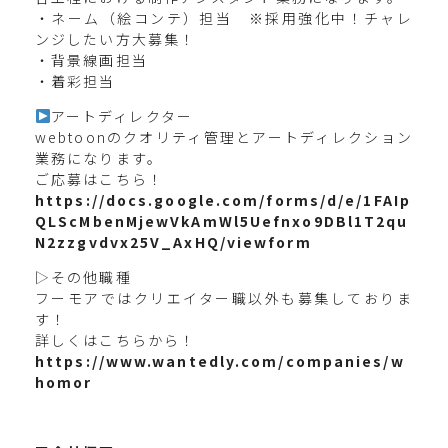
・ネーム（絵コンテ）担当 ※採用強化中！チャレ
ンジしたい方大募集！
・背景線画担当
・着彩担当
アートディレクター
webtoonのクオリティ管理とアートディレクション
業務になります。
ご応募はこちら！
https://docs.google.com/forms/d/e/1FAIp
QLScMbenMjewVkAmWl5Uefnxo9DBl1T2qu
N2zzgvdvx25V_AxHQ/viewform
▷その他職種
フーモアではクリエイター職以外も募集しておりま
す！
詳しくはこちらから！
https://www.wantedly.com/companies/w
homor