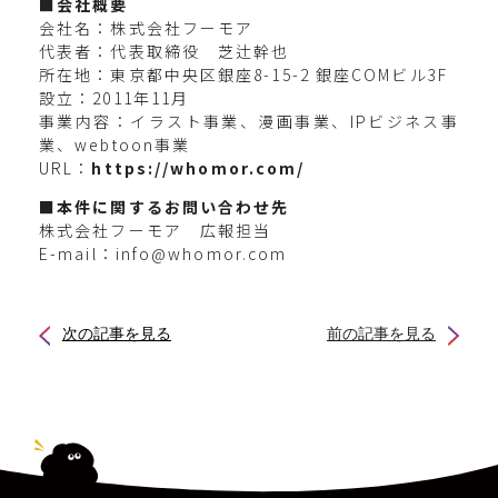
■会社概要
会社名：株式会社フーモア
代表者：代表取締役 芝辻幹也
所在地：東京都中央区銀座8-15-2 銀座COMビル3F
設立：2011年11月
事業内容：イラスト事業、漫画事業、IPビジネス事
業、webtoon事業
URL：
https://whomor.com/
■本件に関するお問い合わせ先
株式会社フーモア 広報担当
E-mail：info@whomor.com
次の記事を見る
前の記事を見る