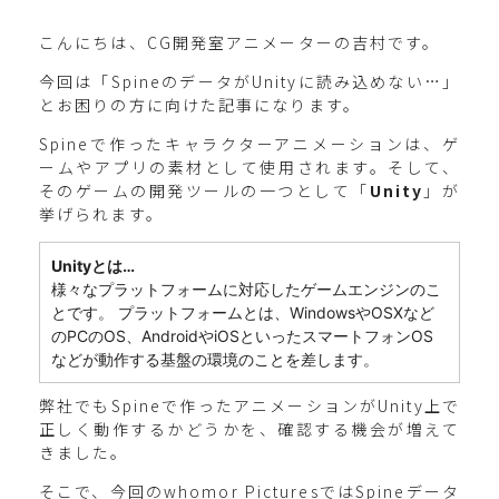
こんにちは、CG開発室アニメーターの吉村です。
今回は「SpineのデータがUnityに読み込めない…」
とお困りの方に向けた記事になります。
Spineで作ったキャラクターアニメーションは、ゲ
ームやアプリの素材として使用されます。そして、
そのゲームの開発ツールの一つとして「
Unity
」が
挙げられます。
Unityとは…
様々なプラットフォームに対応したゲームエンジンのこ
とです。 プラットフォームとは、WindowsやOSXなど
のPCのOS、AndroidやiOSといったスマートフォンOS
などが動作する基盤の環境のことを差します。
弊社でもSpineで作ったアニメーションがUnity上で
正しく動作するかどうかを、確認する機会が増えて
きました。
そこで、今回のwhomor PicturesではSpineデータ