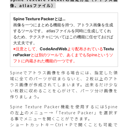
像、atlasファイル）
Spine Texture Packerとは…
画像を一つにまとめる機能を持つ、アトラス画像を生成
するツールです。 atlasファイルを同時に生成してくれ
るため、テクスチャについてはこの機能に任せておけば
大丈夫です。
※注意として、
CodeAndWeb
より配布されている
Textu
rePacker
とは別のツールで、あくまでもSpineというソ
フトに内蔵された機能の一つです。
Spineでアトラス画像を作る場合には、指定した領
域に全てのパーツが収まらないと、２枚以上のアト
ラス画像が作成されてしまいます。出来るだけ少な
い枚数に収めることを心がけて、パーツ分け画像を
作りましょう。
Spine Texture Packer機能を使用するにはSpine
の左上のメニュー→「Texture Packer」を選択す
る事でメニューを開くことができます。
ショートカットキーCtrl + Pで開くことも可能で