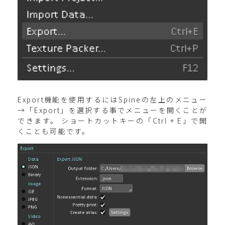
Export機能を使用するにはSpineの左上のメニュー
→「Export」を選択する事でメニューを開くことが
できます。 ショートカットキーの「Ctrl + E」で開
くことも可能です。