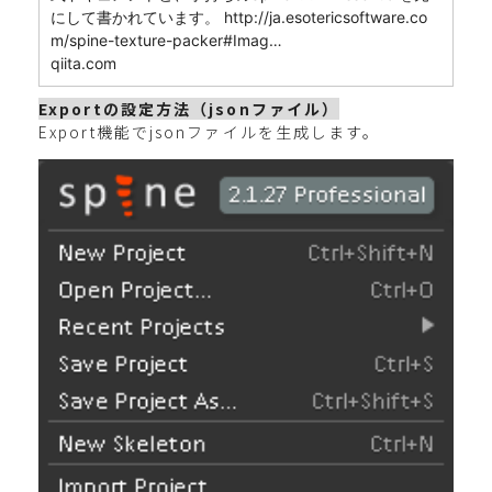
にして書かれています。 http://ja.esotericsoftware.co
m/spine-texture-packer#Imag…
qiita.com
Exportの設定方法（jsonファイル）
Export機能でjsonファイルを生成します。