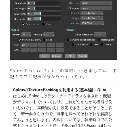
Spine Texture Packerの詳細につきましては、下
記のブログ記事が分かりやすいです。
SpineのTexturePackingを利用する(基本編) – Qiita
はじめにSpineにはテクスチャアトラスを書き出す機能
がデフォルトでついており、これがなかなか高機能で良
いものです。高機能ゆえに設定できることがそこそこ多
く、若干面食らうので、詳細を調べてそれぞれを解説し
てみようと思います。内容については、執筆時点での公
式ドキュメントと、手持ちのSpine2.1.27 Essentialを元