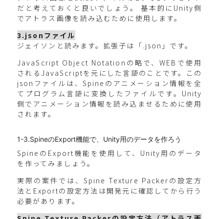
だと考えておくと良いでしょう。 基本的にUnity側
でアトラス画像を読み込むために使用します。
3.jsonファイル
ジェイソンと読みます。拡張子は「.json」です。
JavaScript Object Notationの略で、WEBで使用
されるJavaScriptを元にした言語のことです。この
jsonファイルは、Spineのアニメーション情報を全
てプログラム言語に変換したファイルです。Unity
側でアニメーション情報を読み込ませるために使用
されます。
1-3.SpineのExport機能で、Unity用のデータを作ろう
SpineのExport機能を使用して、Unity用のデータ
を作ってみましょう。
実際の案件では、Spine Texture Packerの設定方
法とExportの設定方法は開発元に確認してから行う
必要があります。
Spine Texture Packerの設定方法（アトラス画