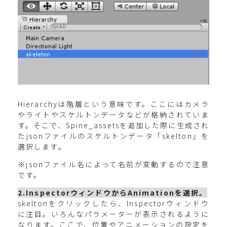
Hierarchyは階層という意味です。ここにはカメラ
やライトやスケルトンデータなどが格納されていま
す。そこで、Spine_assetsを追加した際に生成され
たjsonファイルのスケルトンデータ「skelton」を
選択します。
※jsonファイル名によって名前が変動するので注意
です。
2.InspectorウィンドウからAnimationを選択。
skeltonをクリックしたら、Inspectorウィンドウ
に注目。いろんなパラメーターが表示されるように
なります。ここで、位置やアニメーションの設定を