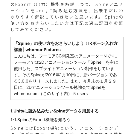
のExport（出力）機能を解説しつつ、 Spineアニメ
ーションをUnityに読み込む方法を、出来るだけわ
かりやすく解説していきたいと思います。 Spineの
使い方をおさらいしたい方は下記の過去記事を参照
してみてください。
「Spine」の使い方をおさらいしよう！IKボーン入れ方
講座 | whomor Pictures
こんにちは、フーモアCG開発室のアニメーターNです。
フーモアでは2Dアニメーションツール「Spine」を主に
使用した、スプライトアニメーション制作をしていま
す。そのSpineが2016年1月10日に、新バージョンであ
る3.0.0をリリースしました。また、今月末の１月２９
日に、2Dアニメーションツール勉強会でSpineを
whomor.com（このサイト内） 5 users
1.Unityに読み込みたいSpineデータを用意する
1-1.SpineのExport機能を知ろう
SpineにはExport機能という、アニメーションデー