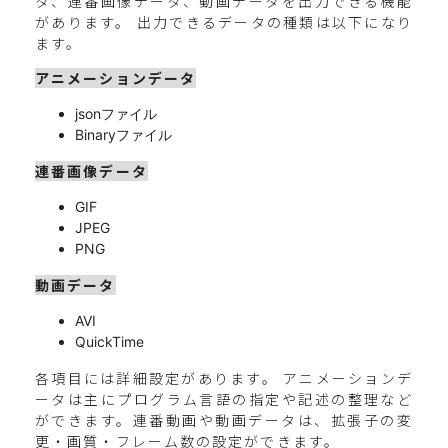
タ、連番画像データ、動画データを出力できる機能
があります。 出力できるデータの種類は以下になり
ます。
アニメーションデータ
jsonファイル
Binaryファイル
連番画像データ
GIF
JPEG
PNG
動画データ
AVI
QuickTime
各項目には詳細設定があります。 アニメーションデ
ータは主にプログラム言語の指定や記述の整理など
ができます。連番動画や動画データは、拡張子の変
更・画質・フレーム数の設定ができます。