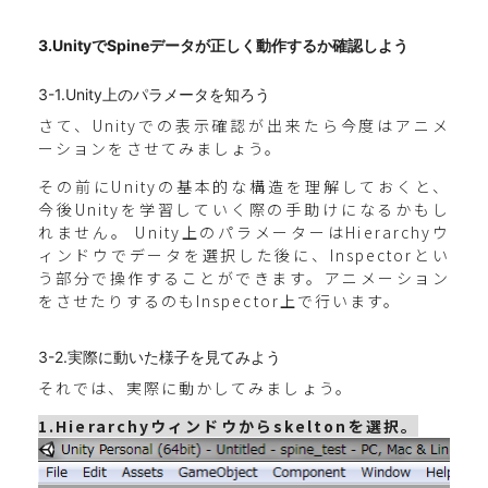
3.UnityでSpineデータが正しく動作するか確認しよう
3-1.Unity上のパラメータを知ろう
さて、Unityでの表示確認が出来たら今度はアニメ
ーションをさせてみましょう。
その前にUnityの基本的な構造を理解しておくと、
今後Unityを学習していく際の手助けになるかもし
れません。 Unity上のパラメーターはHierarchyウ
ィンドウでデータを選択した後に、Inspectorとい
う部分で操作することができます。アニメーション
をさせたりするのもInspector上で行います。
3-2.実際に動いた様子を見てみよう
それでは、実際に動かしてみましょう。
1.Hierarchyウィンドウからskeltonを選択。