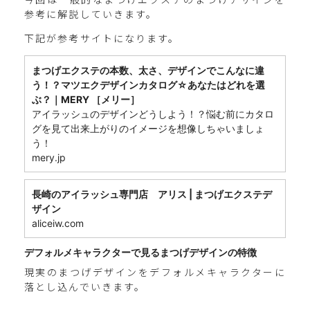
参考に解説していきます。
下記が参考サイトになります。
まつげエクステの本数、太さ、デザインでこんなに違
う！？マツエクデザインカタログ☆あなたはどれを選
ぶ？｜MERY ［メリー］
アイラッシュのデザインどうしよう！？悩む前にカタロ
グを見て出来上がりのイメージを想像しちゃいましょ
う！
mery.jp
長崎のアイラッシュ専門店 アリス | まつげエクステデ
ザイン
aliceiw.com
デフォルメキャラクターで見るまつげデザインの特徴
現実のまつげデザインをデフォルメキャラクターに
落とし込んでいきます。